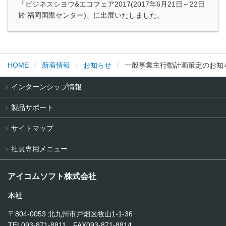
「ビジネスシヨウ&エコフェア2017(2017年6月21日～22日
於 福岡国際センター)」に出展いたしました。
HOME
新着情報
お知らせ
一般事業主行動計画策定のお知
インターンシップ情報
製品サポート
サイトマップ
社員専用メニュー
アイコムソフト株式会社
本社
〒804-0053 北九州市戸畑区牧山1-1-36
TEL093-871-8811 FAX093-871-8814