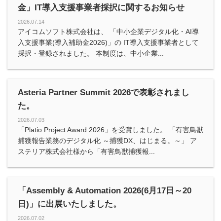
金」IT導入支援事業者採択に関するお知らせ
2026.07.14
アイコムソフト株式会社は、 「中小企業デジタル化・AI導
入支援事業(導入補助金2026)」の IT導入支援事業者として
採択・登録されました。 本制度は、中小企業...
Asteria Partner Summit 2026で表彰されまし
た。
2026.07.03
「Platio Project Award 2026」を受賞しました。 「有害鳥獣
捕獲報告業務のデジタル化 ～捕獲DX、はじまる。～」 ア
ステリア株式会社様から「有害鳥獣捕獲報...
「Assembly & Automation 2026(6月17日～20
日)」に出展いたしました。
2026.07.02