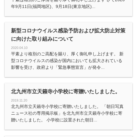
年9月11日(福岡地区)、9月18日(東京地区)...
新型コロナウイルス感染予防および拡大防止対策
に向けた取り組みについて
2020.04.10
平素より格別のご高配を賜り、厚く御礼申し上げます。 新
型コロナウイルスの感染が国内においても拡大されている
影響を受け、政府より「緊急事態宣言」が発令...
北九州市立天籟寺小学校に寄贈いたしました。
2019.11.20
北九州市立天籟寺小学校に寄贈いたしました。 「朝日写真
ニュース社の専用掲示板」を北九州市立天籟寺小学校に寄
贈いたしました。 小学校に設置された朝日...