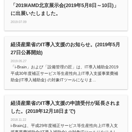
「2019IAMD北京展示会(2019年5月8日～10日)」
に出展いたしました。
2019.07.09
経済産業省のIT導入支援のお知らせ。(2019年5月
27日公募開始)
2019.05.27
「i-Brain」および「設備管理の匠」は、IT導入補助金2019
平成30年度補正サービス等生産性向上IT導入支援事業費補
助金(IT導入補助金) の対象ITツールになりま...
経済産業省のIT導入支援の申請受付が延長されま
した。(2018年12月18日まで)
2018.11.22
i-Brainは、平成29年度補正サービス等生産性向上IT導入支