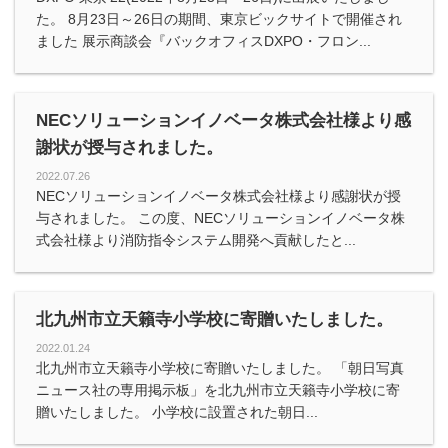
た。 8月23日～26日の期間、東京ビックサイトで開催され
ました 展示商談会『バックオフィスDXPO・フロン...
NECソリューションイノベータ株式会社様より感
謝状が授与されました。
2022.07.26
NECソリューションイノベータ株式会社様より感謝状が授
与されました。 この度、NECソリューションイノベータ株
式会社様より消防指令システム開発へ貢献したと...
北九州市立天籟寺小学校に寄贈いたしました。
2022.01.24
北九州市立天籟寺小学校に寄贈いたしました。 「朝日写真
ニュース社の専用掲示板」を北九州市立天籟寺小学校に寄
贈いたしました。 小学校に設置された朝日...