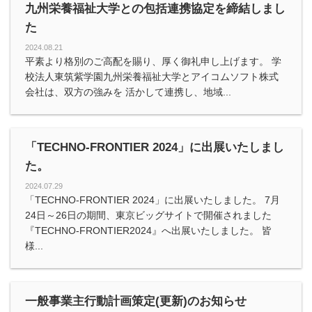
九州栄養福祉大学との包括連携協定を締結しまし
た
2024.08.21
平素より格別のご高配を賜り、厚く御礼申し上げます。 学
校法人東筑紫学園九州栄養福祉大学とアイコムソフト株式
会社は、双方の強みを 活かして連携し、地域...
「TECHNO-FRONTIER 2024」に出展いたしまし
た。
2024.07.29
「TECHNO-FRONTIER 2024」に出展いたしました。 7月
24日～26日の期間、東京ビッグサイトで開催されました
『TECHNO-FRONTIER2024』へ出展いたしました。 皆
様...
一般事業主行動計画策定(更新)のお知らせ