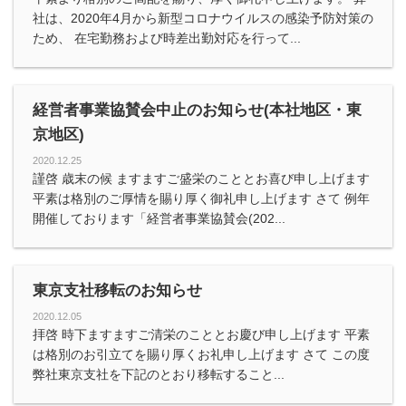
社は、2020年4月から新型コロナウイルスの感染予防対策の
ため、 在宅勤務および時差出勤対応を行って...
経営者事業協賛会中止のお知らせ(本社地区・東
京地区)
2020.12.25
謹啓 歳末の候 ますますご盛栄のこととお喜び申し上げます
平素は格別のご厚情を賜り厚く御礼申し上げます さて 例年
開催しております「経営者事業協賛会(202...
東京支社移転のお知らせ
2020.12.05
拝啓 時下ますますご清栄のこととお慶び申し上げます 平素
は格別のお引立てを賜り厚くお礼申し上げます さて この度
弊社東京支社を下記のとおり移転すること...