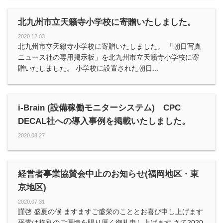
北九州市立天籟寺小学校に寄贈いたしました。
2020.12.03
北九州市立天籟寺小学校に寄贈いたしました。 「朝日写真
ニュース社の専用掲示板」を北九州市立天籟寺小学校に寄
贈いたしました。 小学校に設置された朝日...
i-Brain (設備稼働モニターシステム) CPC
DECAL社への導入事例を掲載いたしました。
2020.08.27
経営者事業協賛会中止のお知らせ(福岡地区・東
京地区)
2020.07.31
謹啓 盛夏の候 ますますご盛栄のこととお喜び申し上げます
平素は格別のご厚情を賜り厚く御礼申し上げます さて2020