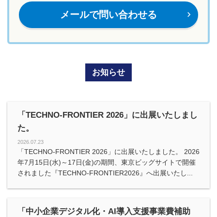
メールで問い合わせる
navigate_next
お知らせ
「TECHNO-FRONTIER 2026」に出展いたしまし
た。
2026.07.23
「TECHNO-FRONTIER 2026」に出展いたしました。 2026
年7月15日(水)～17日(金)の期間、東京ビッグサイトで開催
されました『TECHNO-FRONTIER2026』へ出展いたし...
「中小企業デジタル化・AI導入支援事業費補助