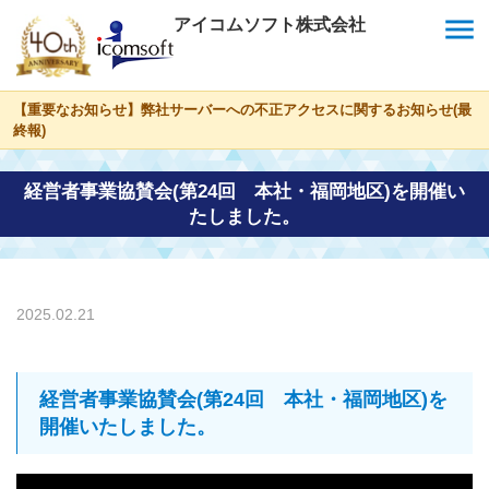
menu
アイコムソフト株式会社
【重要なお知らせ】弊社サーバーへの不正アクセスに関するお知らせ(最
終報)
経営者事業協賛会(第24回 本社・福岡地区)を開催い
たしました。
2025.02.21
経営者事業協賛会(第24回 本社・福岡地区)を
開催いたしました。