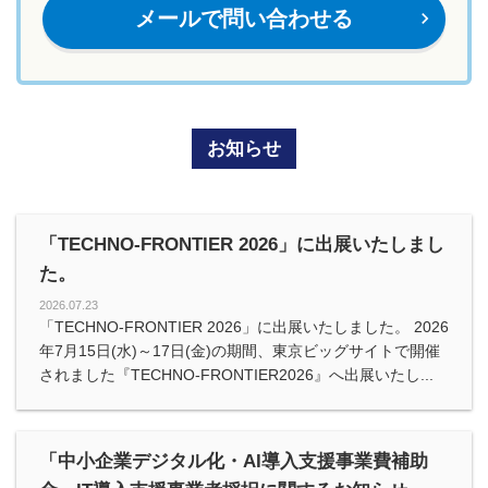
メールで問い合わせる
navigate_next
お知らせ
「TECHNO-FRONTIER 2026」に出展いたしまし
た。
2026.07.23
「TECHNO-FRONTIER 2026」に出展いたしました。 2026
年7月15日(水)～17日(金)の期間、東京ビッグサイトで開催
されました『TECHNO-FRONTIER2026』へ出展いたし...
「中小企業デジタル化・AI導入支援事業費補助