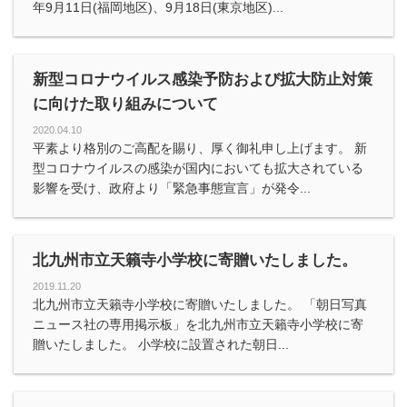
年9月11日(福岡地区)、9月18日(東京地区)...
新型コロナウイルス感染予防および拡大防止対策
に向けた取り組みについて
2020.04.10
平素より格別のご高配を賜り、厚く御礼申し上げます。 新
型コロナウイルスの感染が国内においても拡大されている
影響を受け、政府より「緊急事態宣言」が発令...
北九州市立天籟寺小学校に寄贈いたしました。
2019.11.20
北九州市立天籟寺小学校に寄贈いたしました。 「朝日写真
ニュース社の専用掲示板」を北九州市立天籟寺小学校に寄
贈いたしました。 小学校に設置された朝日...