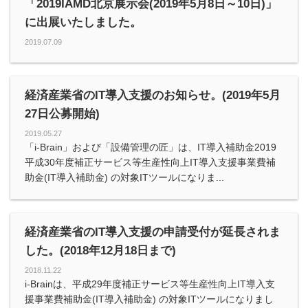
「2019IAMD北京展示会(2019年5月8日～10日)」
に出展いたしました。
2019.07.09
経済産業省のIT導入支援のお知らせ。(2019年5月
27日公募開始)
2019.05.27
「i-Brain」および「設備管理の匠」は、IT導入補助金2019
平成30年度補正サービス等生産性向上IT導入支援事業費補
助金(IT導入補助金) の対象ITツールになりま...
経済産業省のIT導入支援の申請受付が延長されま
した。(2018年12月18日まで)
2018.11.22
i-Brainは、平成29年度補正サービス等生産性向上IT導入支
援事業費補助金(IT導入補助金) の対象ITツールになりまし