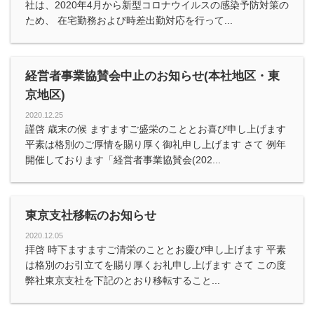
社は、2020年4月から新型コロナウイルスの感染予防対策の
ため、 在宅勤務および時差出勤対応を行って...
経営者事業協賛会中止のお知らせ(本社地区・東
京地区)
2020.12.25
謹啓 歳末の候 ますますご盛栄のこととお喜び申し上げます
平素は格別のご厚情を賜り厚く御礼申し上げます さて 例年
開催しております「経営者事業協賛会(202...
東京支社移転のお知らせ
2020.12.05
拝啓 時下ますますご清栄のこととお慶び申し上げます 平素
は格別のお引立てを賜り厚くお礼申し上げます さて この度
弊社東京支社を下記のとおり移転すること...