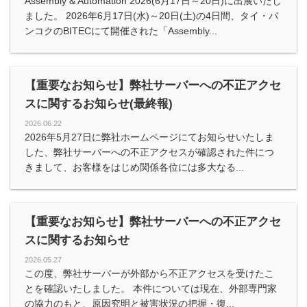
Assembly & Automation 2026(6月17日～20日)に出展いたし
ました。 2026年6月17日(水)～20日(土)の4日間、タイ・バ
ンコクのBITECにて開催された「Assembly...
【重要なお知らせ】弊社サーバーへの不正アクセ
スに関するお知らせ(最終報)
2026.06.22
2026年5月27日に弊社ホームページにてお知らせいたしま
した、弊社サーバーへの不正アクセスが確認された件につ
きまして、お客様をはじめ関係各位には多大なる...
【重要なお知らせ】弊社サーバーへの不正アクセ
スに関するお知らせ
2026.05.27
この度、弊社サーバーが外部から不正アクセスを受けたこ
とを確認いたしました。 本件については現在、外部専門家
の協力のもと、原因究明と被害状況の把握・復...