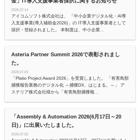
金」IT導入支援事業者採択に関するお知らせ
2026.07.14
アイコムソフト株式会社は、 「中小企業デジタル化・AI導
入支援事業(導入補助金2026)」の IT導入支援事業者として
採択・登録されました。 本制度は、中小企業...
Asteria Partner Summit 2026で表彰されまし
た。
2026.07.03
「Platio Project Award 2026」を受賞しました。 「有害鳥獣
捕獲報告業務のデジタル化 ～捕獲DX、はじまる。～」 ア
ステリア株式会社様から「有害鳥獣捕獲報...
「Assembly & Automation 2026(6月17日～20
日)」に出展いたしました。
2026.07.02