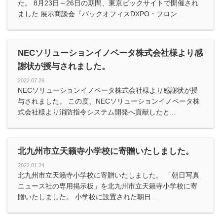
た。 8月23日～26日の期間、東京ビックサイトで開催され
ました 展示商談会『バックオフィスDXPO・フロン...
NECソリューションイノベータ株式会社様より感
謝状が授与されました。
2022.07.26
NECソリューションイノベータ株式会社様より感謝状が授
与されました。 この度、NECソリューションイノベータ株
式会社様より消防指令システム開発へ貢献したと...
北九州市立天籟寺小学校に寄贈いたしました。
2022.01.24
北九州市立天籟寺小学校に寄贈いたしました。 「朝日写真
ニュース社の専用掲示板」を北九州市立天籟寺小学校に寄
贈いたしました。 小学校に設置された朝日...