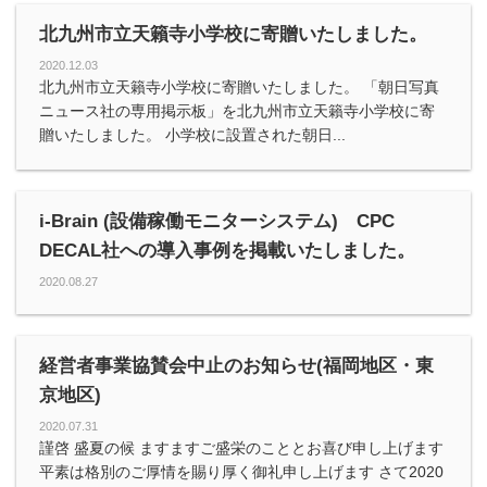
北九州市立天籟寺小学校に寄贈いたしました。
2020.12.03
北九州市立天籟寺小学校に寄贈いたしました。 「朝日写真
ニュース社の専用掲示板」を北九州市立天籟寺小学校に寄
贈いたしました。 小学校に設置された朝日...
i-Brain (設備稼働モニターシステム) CPC
DECAL社への導入事例を掲載いたしました。
2020.08.27
経営者事業協賛会中止のお知らせ(福岡地区・東
京地区)
2020.07.31
謹啓 盛夏の候 ますますご盛栄のこととお喜び申し上げます
平素は格別のご厚情を賜り厚く御礼申し上げます さて2020