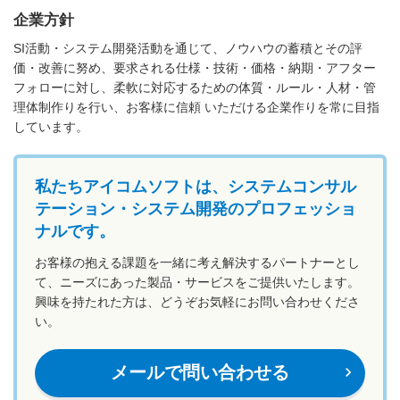
企業方針
SI活動・システム開発活動を通じて、ノウハウの蓄積とその評
価・改善に努め、要求される仕様・技術・価格・納期・アフター
フォローに対し、柔軟に対応するための体質・ルール・人材・管
理体制作りを行い、お客様に信頼 いただける企業作りを常に目指
しています。
私たちアイコムソフトは、システムコンサル
テーション・システム開発のプロフェッショ
ナルです。
お客様の抱える課題を一緒に考え解決するパートナーとし
て、ニーズにあった製品・サービスをご提供いたします。
興味を持たれた方は、どうぞお気軽にお問い合わせくださ
い。
メールで問い合わせる
navigate_next