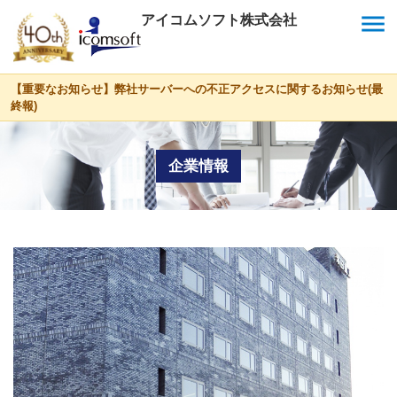
menu
アイコムソフト株式会社
【重要なお知らせ】弊社サーバーへの不正アクセスに関するお知らせ(最
終報)
企業情報