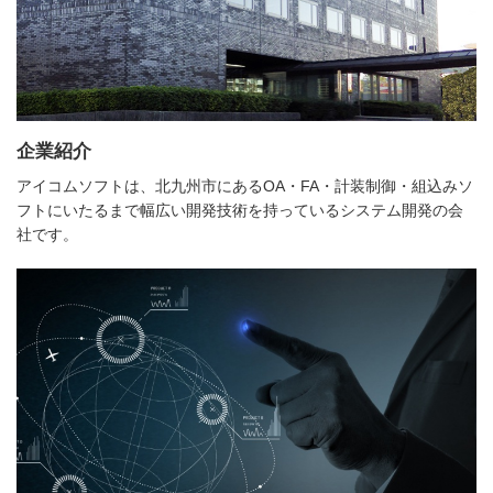
企業紹介
アイコムソフトは、北九州市にあるOA・FA・計装制御・組込みソ
フトにいたるまで幅広い開発技術を持っているシステム開発の会
社です。