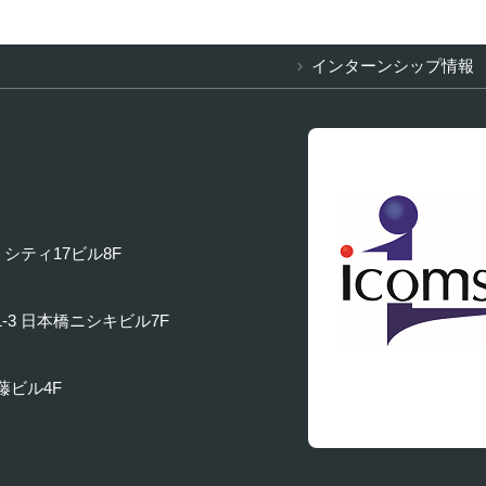
インターンシップ情報
 シティ17ビル8F
1-3 日本橋ニシキビル7F
内藤ビル4F