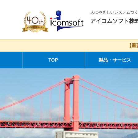
人にやさしいシステムづ
アイコムソフト株
【重
TOP
製品・サービス