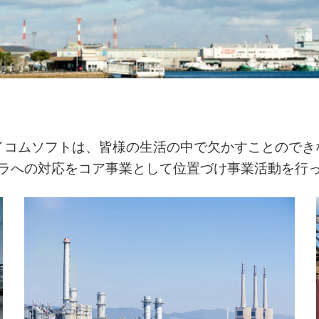
イコムソフトは、皆様の生活の中で欠かすことのでき
ラへの対応をコア事業として位置づけ事業活動を行