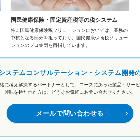
国民健康保険・固定資産税等の税システム
特に国民健康保険税ソリューションにおいては、業務の
中核となる部分を担っており、国民健康保険税ソリュー
ションのプロ集団を目指しています。
システムコンサルテーション・システム開発
緒に考え解決するパートナーとして、ニーズにあった製品・サー
興味を持たれた方は、どうぞお気軽にお問い合わせください。
メールで問い合わせる
navigate_next