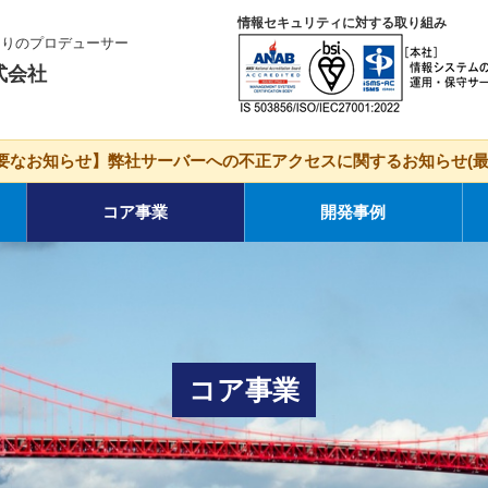
情報セキュリティに対する取り組み
くりのプロデューサー
式会社
要なお知らせ】弊社サーバーへの不正アクセスに関するお知らせ(最
コア事業
開発事例
コア事業