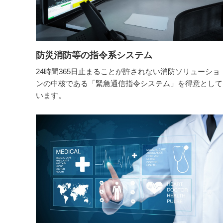
防災消防等の指令系システム
24時間365日止まることが許されない消防ソリューショ
ンの中核である「緊急通信指令システム」を得意として
います。