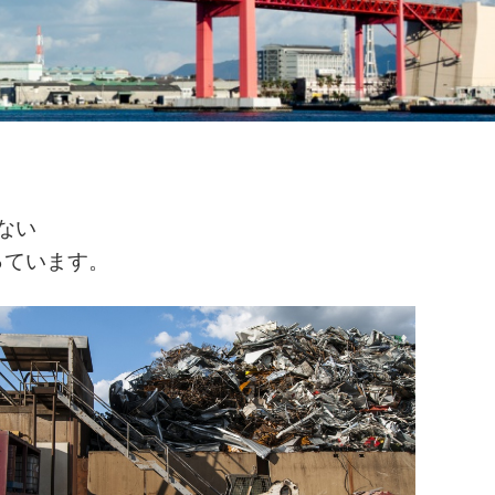
ない
っています。