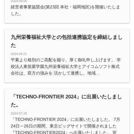
2024.09.06
経営者事業協賛会(第23回 本社・福岡地区)を開催いたしま
した。
九州栄養福祉大学との包括連携協定を締結しまし
た
2024.08.21
平素より格別のご高配を賜り、厚く御礼申し上げます。 学
校法人東筑紫学園九州栄養福祉大学とアイコムソフト株式
会社は、双方の強みを 活かして連携し、地域...
「TECHNO-FRONTIER 2024」に出展いたしまし
た。
2024.07.29
「TECHNO-FRONTIER 2024」に出展いたしました。 7月
24日～26日の期間、東京ビッグサイトで開催されました
『TECHNO-FRONTIER2024』へ出展いたしました。 皆