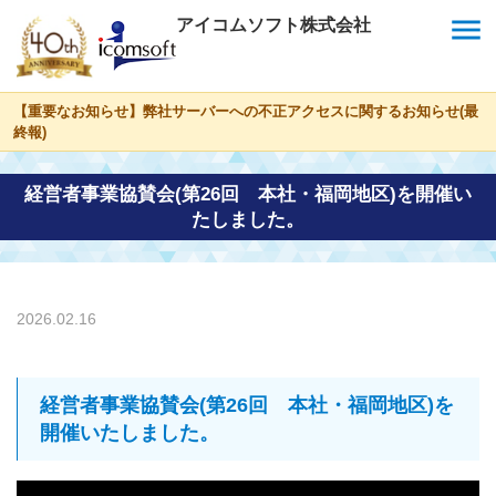
menu
アイコムソフト株式会社
【重要なお知らせ】弊社サーバーへの不正アクセスに関するお知らせ(最
終報)
経営者事業協賛会(第26回 本社・福岡地区)を開催い
たしました。
2026.02.16
経営者事業協賛会(第26回 本社・福岡地区)を
開催いたしました。