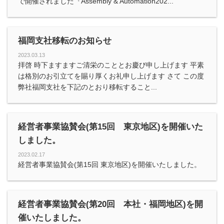
で開催されました『Assembly & Automation202...
福岡支社移転のお知らせ
2023.03.13
拝啓 時下ますますご清栄のこととお慶び申し上げます 平素
は格別のお引立てを賜り厚くお礼申し上げます さて この度
弊社福岡支社を下記のとおり移転すること...
経営者事業協賛会(第15回 東京地区)を開催いた
しました。
2023.02.17
経営者事業協賛会(第15回 東京地区)を開催いたしました。
経営者事業協賛会(第20回 本社・福岡地区)を開
催いたしました。