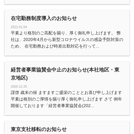
在宅勤務制度導入のお知らせ
2021.01.04
平素より格別のご高配を賜り、厚く御礼申し上げます。 弊
社は、2020年4月から新型コロナウイルスの感染予防対策の
ため、 在宅勤務および時差出勤対応を行って...
経営者事業協賛会中止のお知らせ(本社地区・東
京地区)
2020.12.25
謹啓 歳末の候 ますますご盛栄のこととお喜び申し上げます
平素は格別のご厚情を賜り厚く御礼申し上げます さて 例年
開催しております「経営者事業協賛会(202...
東京支社移転のお知らせ