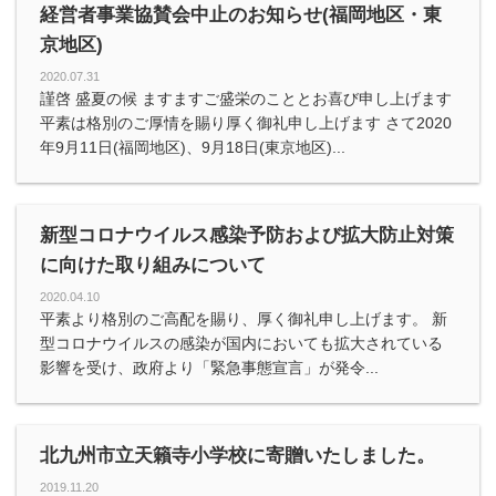
経営者事業協賛会中止のお知らせ(福岡地区・東
京地区)
2020.07.31
謹啓 盛夏の候 ますますご盛栄のこととお喜び申し上げます
平素は格別のご厚情を賜り厚く御礼申し上げます さて2020
年9月11日(福岡地区)、9月18日(東京地区)...
新型コロナウイルス感染予防および拡大防止対策
に向けた取り組みについて
2020.04.10
平素より格別のご高配を賜り、厚く御礼申し上げます。 新
型コロナウイルスの感染が国内においても拡大されている
影響を受け、政府より「緊急事態宣言」が発令...
北九州市立天籟寺小学校に寄贈いたしました。
2019.11.20