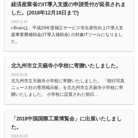
経済産業省のIT導入支援の申請受付が延長されま
した。(2018年12月18日まで)
2018.11.22
i-Brainは、平成29年度補正サービス等生産性向上IT導入支
援事業費補助金(IT導入補助金) の対象ITツールになりまし
た。
北九州市立天籟寺小学校に寄贈いたしました。
2018.10.31
北九州市立天籟寺小学校に寄贈いたしました。 「朝日写真
ニュース社の専用掲示板」を北九州市立天籟寺小学校に寄
贈いたしました。 小学校に設置された朝日...
「2018中国国際工業博覧会」に出展いたしまし
た。
2018.10.03