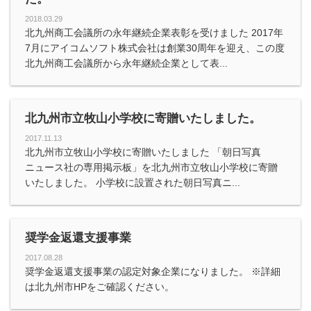
2018.03.29
北九州商工会議所の永年継続企業表彰を受けました 2017年
7月にアイコムソフト株式会社は創業30周年を迎え、この度
北九州商工会議所から永年継続企業として表...
北九州市立牧山小学校に寄贈いたしました。
2017.11.13
北九州市立牧山小学校に寄贈いたしました 「朝日写真
ニュース社の専用掲示板」を北九州市立牧山小学校に寄贈
いたしました。 小学校に設置された朝日写真ニ...
奨学金返還支援事業
2017.08.28
奨学金返還支援事業の認定対象企業になりました。 ※詳細
は北九州市HPをご確認ください。