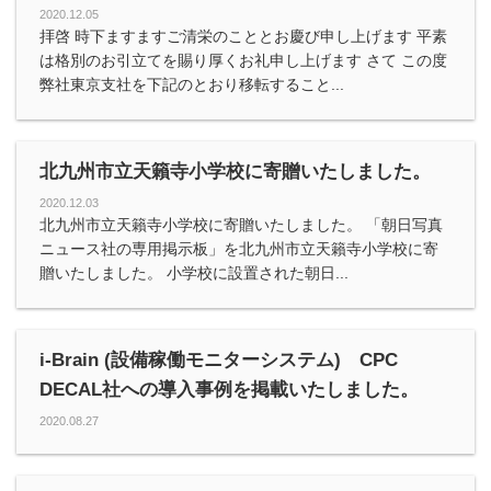
2020.12.05
拝啓 時下ますますご清栄のこととお慶び申し上げます 平素
は格別のお引立てを賜り厚くお礼申し上げます さて この度
弊社東京支社を下記のとおり移転すること...
北九州市立天籟寺小学校に寄贈いたしました。
2020.12.03
北九州市立天籟寺小学校に寄贈いたしました。 「朝日写真
ニュース社の専用掲示板」を北九州市立天籟寺小学校に寄
贈いたしました。 小学校に設置された朝日...
i-Brain (設備稼働モニターシステム) CPC
DECAL社への導入事例を掲載いたしました。
2020.08.27