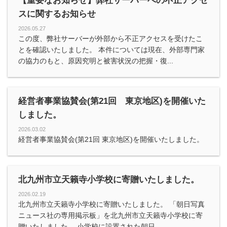
【重要なお知らせ】弊社サーバーへの不正アクセ
スに関するお知らせ
2026.05.27
この度、弊社サーバーが外部から不正アクセスを受けたこ
とを確認いたしました。 本件については現在、外部専門家
の協力のもと、原因究明と被害状況の把握・復...
経営者事業協賛会(第21回 東京地区)を開催いた
しました。
2026.03.02
経営者事業協賛会(第21回 東京地区)を開催いたしました。
北九州市立天籟寺小学校に寄贈いたしました。
2026.02.19
北九州市立天籟寺小学校に寄贈いたしました。 「朝日写真
ニュース社の専用掲示板」を北九州市立天籟寺小学校に寄
贈いたしました。 小学校に設置された朝日...