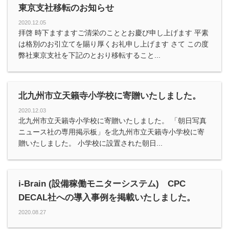
東京支社移転のお知らせ
2020.12.05
拝啓 時下ますますご清栄のこととお慶び申し上げます 平素
は格別のお引立てを賜り厚くお礼申し上げます さて この度
弊社東京支社を下記のとおり移転すること...
北九州市立天籟寺小学校に寄贈いたしました。
2020.12.03
北九州市立天籟寺小学校に寄贈いたしました。 「朝日写真
ニュース社の専用掲示板」を北九州市立天籟寺小学校に寄
贈いたしました。 小学校に設置された朝日...
i-Brain (設備稼働モニターシステム) CPC
DECAL社への導入事例を掲載いたしました。
2020.08.27