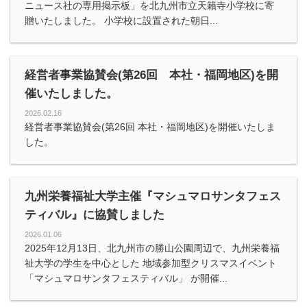
ニュース社の専用掲示板」を北九州市立天籟寺小学校に寄
贈いたしました。 小学校に設置された朝日...
経営者事業協賛会(第26回 本社・福岡地区)を開
催いたしました。
2026.02.16
経営者事業協賛会(第26回 本社・福岡地区)を開催いたしま
した。
九州栄養福祉大学主催『マシュマロサンタフェス
ティバル』に協賛しました
2026.01.06
2025年12月13日、北九州市の勝山公園周辺で、九州栄養福
祉大学の学生を中心とした 地域参加型クリスマスイベント
「マシュマロサンタフェスティバル」 が開催...