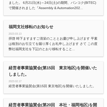
ました。 6月21日(水)～24日(土)の期間、バンコク(BITEC)
で開催されました『Assembly & Automation202...
福岡支社移転のお知らせ
2023.03.13
拝啓 時下ますますご清栄のこととお慶び申し上げます 平素
は格別のお引立てを賜り厚くお礼申し上げます さて この度
弊社福岡支社を下記のとおり移転すること...
経営者事業協賛会(第15回 東京地区)を開催いた
しました。
2023.02.17
経営者事業協賛会(第15回 東京地区)を開催いたしました。
経営者事業協賛会(第20回 本社・福岡地区)を開