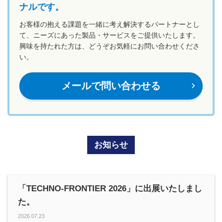
ナルです。
お客様の抱える課題を一緒に考え解決するパートナーとし
て、ニーズにあった製品・サービスをご提供いたします。
興味を持たれた方は、どうぞお気軽にお問い合わせくださ
い。
メールで問い合わせる
navigate_next
お知らせ
「TECHNO-FRONTIER 2026」に出展いたしまし
た。
2026.07.23