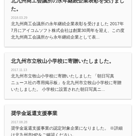
北九州商工会議所の永年継続企業表彰を受けまし
た。
2018.03.29
北九州商工会議所の永年継続企業表彰を受けました 2017年
7月にアイコムソフト株式会社は創業30周年を迎え、この度
北九州商工会議所から永年継続企業として表...
北九州市立牧山小学校に寄贈いたしました。
2017.11.13
北九州市立牧山小学校に寄贈いたしました 「朝日写真
ニュース社の専用掲示板」を北九州市立牧山小学校に寄贈
いたしました。 小学校に設置された朝日写真ニ...
奨学金返還支援事業
2017.08.28
奨学金返還支援事業の認定対象企業になりました。 ※詳細
は北九州市HPをご確認ください。