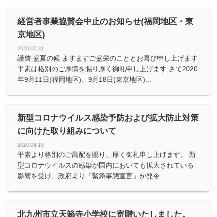
経営者事業協賛会中止のお知らせ(福岡地区・東
京地区)
2020.07.31
謹啓 盛夏の候 ますますご盛栄のこととお喜び申し上げます
平素は格別のご厚情を賜り厚く御礼申し上げます さて2020
年9月11日(福岡地区)、9月18日(東京地区)...
新型コロナウイルス感染予防および拡大防止対策
に向けた取り組みについて
2020.04.10
平素より格別のご高配を賜り、厚く御礼申し上げます。 新
型コロナウイルスの感染が国内においても拡大されている
影響を受け、政府より「緊急事態宣言」が発令...
北九州市立天籟寺小学校に寄贈いたしました。