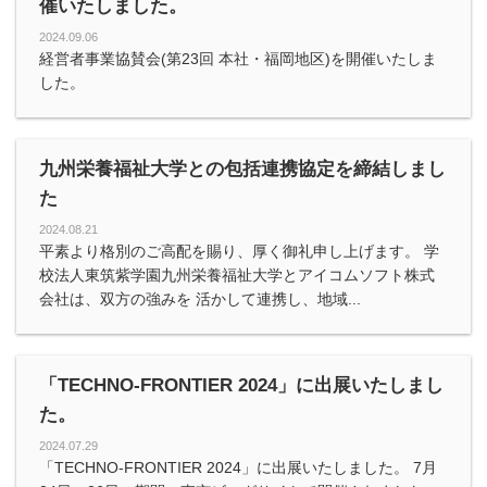
催いたしました。
2024.09.06
経営者事業協賛会(第23回 本社・福岡地区)を開催いたしま
した。
九州栄養福祉大学との包括連携協定を締結しまし
た
2024.08.21
平素より格別のご高配を賜り、厚く御礼申し上げます。 学
校法人東筑紫学園九州栄養福祉大学とアイコムソフト株式
会社は、双方の強みを 活かして連携し、地域...
「TECHNO-FRONTIER 2024」に出展いたしまし
た。
2024.07.29
「TECHNO-FRONTIER 2024」に出展いたしました。 7月