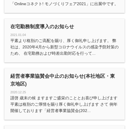
「Onlineコネクト! モノづくりフェア2021」に出展中です。
在宅勤務制度導入のお知らせ
2021.01.04
平素より格別のご高配を賜り、厚く御礼申し上げます。 弊
社は、2020年4月から新型コロナウイルスの感染予防対策の
ため、 在宅勤務および時差出勤対応を行って...
経営者事業協賛会中止のお知らせ(本社地区・東
京地区)
2020.12.25
謹啓 歳末の候 ますますご盛栄のこととお喜び申し上げます
平素は格別のご厚情を賜り厚く御礼申し上げます さて 例年
開催しております「経営者事業協賛会(202...