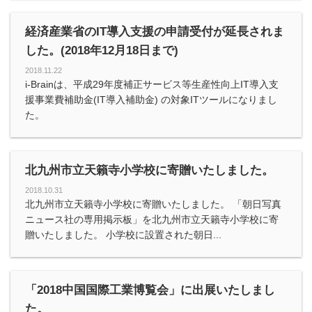
経済産業省のIT導入支援の申請受付が延長されま
した。(2018年12月18日まで)
2018.11.22
i-Brainは、平成29年度補正サービス等生産性向上IT導入支
援事業費補助金(IT導入補助金) の対象ITツールになりまし
た。
北九州市立天籟寺小学校に寄贈いたしました。
2018.10.31
北九州市立天籟寺小学校に寄贈いたしました。 「朝日写真
ニュース社の専用掲示板」を北九州市立天籟寺小学校に寄
贈いたしました。 小学校に設置された朝日...
「2018中国国際工業博覧会」に出展いたしまし
た。