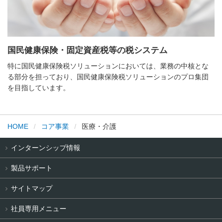
国民健康保険・固定資産税等の税システム
特に国民健康保険税ソリューションにおいては、業務の中核とな
る部分を担っており、国民健康保険税ソリューションのプロ集団
を目指しています。
HOME
コア事業
医療・介護
インターンシップ情報
製品サポート
サイトマップ
社員専用メニュー