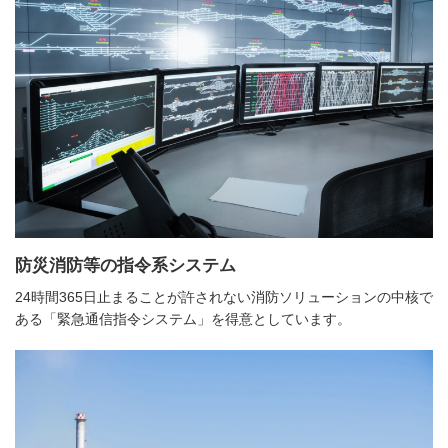
防災消防等の指令系システム
24時間365日止まることが許されない消防ソリューションの中核で
ある「緊急通信指令システム」を得意としています。